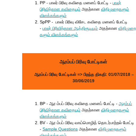
PP - பாலர் பிரிவு கவிதை மனனப் போட்டி -
பாலர்
பிரிவிற்கான கவிதையும்
அதற்கான
விதிமுறைகளு
ம்
விளக்கங்களும்
SpPP - பாலர் பிரிவு விசேட கவிதை மனனப் போட்டி
-
பாலர் பிரிவிற்கான ஆத்திசூடியும்
அதற்கான
விதிமுறை
களும் விளக்கங்களும்
ஆரம்பப் பிரிவு போட்டிகள்
ஆரம்பப் பிரிவு போட்டிகள்
=> பிறந்த திகதி: 01/07/2018 –
30/06/2019
BP - ஆர ம்பப் பிரிவு கவிதை மனனப் போட்டி -
ஆரம்பப்
பிரிவிற்கான கவிதையும்
அதற்கான
விதிமுறைகளு
ம்
விளக்கங்களும்
BV - ஆர ம்பப் பிரிவு வாய்மொழித் தொடர்பாற்றல் போட்டி
-
Sample Questions
அதற்கான
விதிமுறை
களும்
விளக்கங்களும்