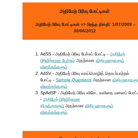
அதிமேற் பிரிவு போட்டிகள்
அதிமேற் பிரிவு போட்டிகள்
=> பிறந்த திகதி: 1/07/2009 –
30/06/2012
AdSS - அதிமேற் பிரிவு பேச்சுப் போட்டி -
அதிமேற்
பிரிவிற்கான பேச்சும்
அதற்கான
விதிமுறைகளும்
விளக்கங்களும்
AdSV - அதிமேற் பிரிவு வாய்மொழித் தொடர்பாற்றல்
போட்டி -
Sample Questions
அதற்கான
விதிமுறைகளு
விளக்கங்களும்
SpAdSP - அதிமேற் பிரிவு விசேட கவிதை மனனப் போட்ட
-
அதிமேற் பிரிவிற்கான
திருக்குறளும்
அதற்கான
விதிமுறைகளும்
விளக்கங்களும்