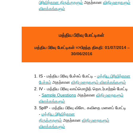
பிரிவிற்கான திருக்குறளும்
அதற்கான
விதிமுறை
களும்
விளக்கங்களும்
மத்திய பிரிவு போட்டிகள்
மத்திய பிரிவு போட்டிகள்
=>பிறந்த திகதி: 01/07/2014 –
30/06/2016
IS - மத்திய பிரிவு பேச்சுப் போட்டி -
மத்திய பிரிவிற்கான
பேச்சும்
அதற்கான
விதிமுறைகளும் விளக்கங்களும்
IV -
மத்திய பிரிவு வாய்மொழித் தொடர்பாற்றல் போட்டி
-
Sample Questions
அதற்கான
விதிமுறை
களும்
விளக்கங்களும்
SpIP -
மத்திய பிரிவு விசேட கவிதை மனனப் போட்டி
-
மத்திய பிரிவிற்கான
திருக்குறளும்
அதற்கான
விதிமுறை
களும்
விளக்கங்களும்