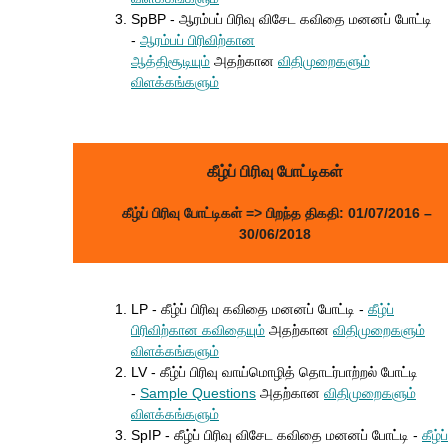
SpBP - ஆரம்பப் பிரிவு விசேட கவிதை மனனப் போட்டி
-
ஆரம்பப் பிரிவிற்கான
ஆத்திசூடியும்
அதற்கான
விதிமுறை
களும்
விளக்கங்களும்
கீழ்ப் பிரிவு போட்டிகள்
கீழ்ப் பிரிவு போட்டிகள்
=> பிறந்த திகதி: 01/07/2016 –
30/06/2018
LP - கீழ்ப் பிரிவு கவிதை மனனப் போட்டி -
கீழ்ப்
பிரிவிற்கான கவிதையும்
அதற்கான
விதிமுறைகளு
ம்
விளக்கங்களும்
LV - கீழ்ப் பிரிவு வாய்மொழித் தொடர்பாற்றல் போட்டி
-
Sample Questions
அதற்கான
விதிமுறை
களும்
விளக்கங்களும்
SpIP - கீழ்ப் பிரிவு விசேட கவிதை மனனப் போட்டி -
கீழ்ப்