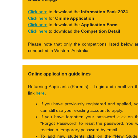
Click here
to download the
Information Pack 2024
Click here
for
Online Application
Click here
to download the
Application Form
Click here
to download the
Competition Detail
Please note that only the competitions listed below a
conducted in Western Australia.
Online application guidelines
Returning Applicants (Parents) - Login and enroll via t
link
here
.
If you have previously registered and applied, y
can still use your existing account to apply.
If you have forgotten your password click on t
“Forgot Password” to reset the password. You wi
receive a temporary password by email.
To add new students click on the “New Stude